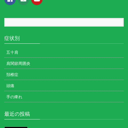
症状別
五十肩
肩関節周囲炎
頚椎症
頭痛
手の痺れ
最近の投稿